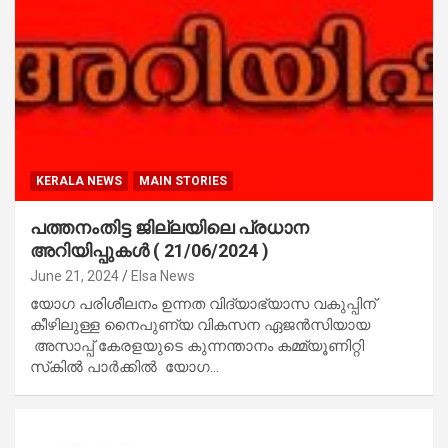
KERALA NEWS
MAIN STORIES
പത്തനംതിട്ട ജില്ലയിലെ പ്രധാന
അറിയിപ്പുകള്‍ ( 21/06/2024 )
June 21, 2024
Elsa News
യോഗ പരിശീലനം ഉന്നത വിദ്യാഭ്യാസ വകുപ്പിന്
കീഴിലുള്ള നൈപുണ്യ വികസന ഏജന്‍സിയായ
അസാപ്പ് കേരളയുടെ കുന്നന്താനം കമ്മ്യൂണിറ്റി
സ്‌കില്‍ പാര്‍ക്കില്‍ യോഗ…