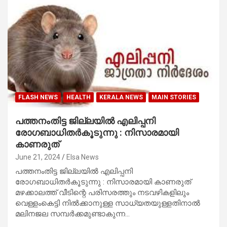
FLASH NEWS
HEALTH
KERALA NEWS
MAIN STORIES
പത്തനംതിട്ട ജില്ലയില്‍ എലിപ്പനി
രോഗബാധിതര്‍കൂടുന്നു : നിസാരമായി
കാണരുത്
June 21, 2024
Elsa News
പത്തനംതിട്ട ജില്ലയില്‍ എലിപ്പനി
രോഗബാധിതര്‍കൂടുന്നു : നിസാരമായി കാണരുത്
മഴക്കാലത്ത് വീടിന്റെ പരിസരത്തും നടവഴികളിലും
വെള്ളംകെട്ടി നില്‍ക്കാനുള്ള സാധ്യതയുള്ളതിനാല്‍
മലിനജല സമ്പര്‍ക്കമുണ്ടാകുന്ന…