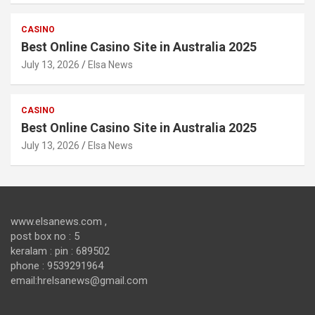
CASINO
Best Online Casino Site in Australia 2025
July 13, 2026
Elsa News
CASINO
Best Online Casino Site in Australia 2025
July 13, 2026
Elsa News
www.elsanews.com ,
post box no : 5
keralam : pin : 689502
phone : 9539291964
email:hrelsanews@gmail.com