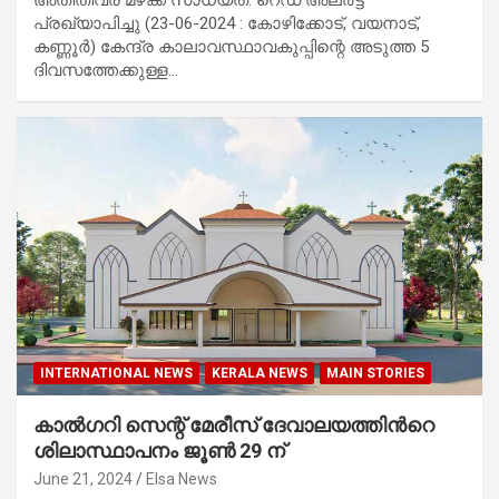
പ്രഖ്യാപിച്ചു (23-06-2024 : കോഴിക്കോട്, വയനാട്,
കണ്ണൂർ) കേന്ദ്ര കാലാവസ്ഥാവകുപ്പിന്റെ അടുത്ത 5
ദിവസത്തേക്കുള്ള…
INTERNATIONAL NEWS
KERALA NEWS
MAIN STORIES
കാൽഗറി സെന്റ് മേരീസ് ദേവാലയത്തിന്‍റെ
ശിലാസ്ഥാപനം ജൂൺ 29 ന്
June 21, 2024
Elsa News