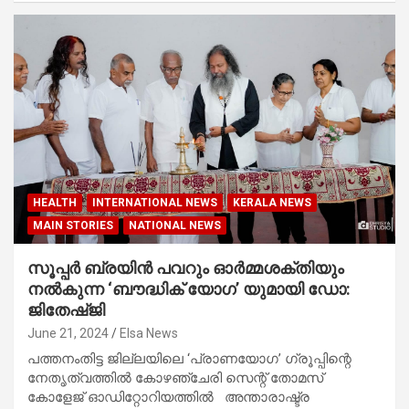
HEALTH
INTERNATIONAL NEWS
KERALA NEWS
MAIN STORIES
NATIONAL NEWS
സൂപ്പർ ബ്രയിൻ പവറും ഓർമ്മശക്തിയും
നൽകുന്ന ‘ബൗദ്ധിക് യോഗ’ യുമായി ഡോ:
ജിതേഷ്ജി
June 21, 2024
Elsa News
പത്തനംതിട്ട ജില്ലയിലെ ‘പ്രാണയോഗ’ ഗ്രൂപ്പിന്റെ
നേതൃത്വത്തിൽ കോഴഞ്ചേരി സെന്റ് തോമസ്
കോളേജ് ഓഡിറ്റോറിയത്തിൽ അന്താരാഷ്ട്ര