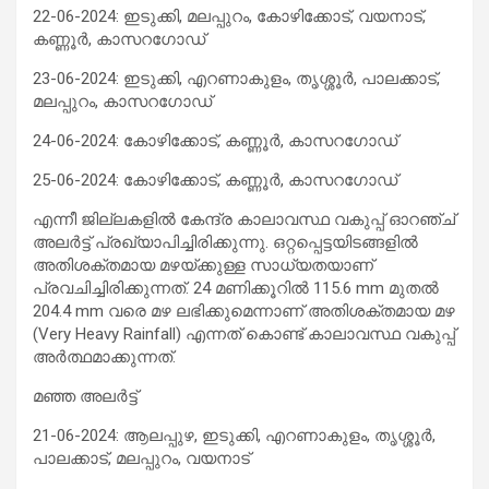
22-06-2024: ഇടുക്കി, മലപ്പുറം, കോഴിക്കോട്, വയനാട്,
കണ്ണൂർ, കാസറഗോഡ്
23-06-2024: ഇടുക്കി, എറണാകുളം, തൃശ്ശൂർ, പാലക്കാട്,
മലപ്പുറം, കാസറഗോഡ്
24-06-2024: കോഴിക്കോട്, കണ്ണൂർ, കാസറഗോഡ്
25-06-2024: കോഴിക്കോട്, കണ്ണൂർ, കാസറഗോഡ്
എന്നീ ജില്ലകളിൽ കേന്ദ്ര കാലാവസ്ഥ വകുപ്പ് ഓറഞ്ച്
അലർട്ട് പ്രഖ്യാപിച്ചിരിക്കുന്നു. ഒറ്റപ്പെട്ടയിടങ്ങളിൽ
അതിശക്തമായ മഴയ്ക്കുള്ള സാധ്യതയാണ്
പ്രവചിച്ചിരിക്കുന്നത്. 24 മണിക്കൂറിൽ 115.6 mm മുതൽ
204.4 mm വരെ മഴ ലഭിക്കുമെന്നാണ് അതിശക്തമായ മഴ
(Very Heavy Rainfall) എന്നത് കൊണ്ട് കാലാവസ്ഥ വകുപ്പ്
അർത്ഥമാക്കുന്നത്.
മഞ്ഞ അലർട്ട്
21-06-2024: ആലപ്പുഴ, ഇടുക്കി, എറണാകുളം, തൃശ്ശൂർ,
പാലക്കാട്, മലപ്പുറം, വയനാട്