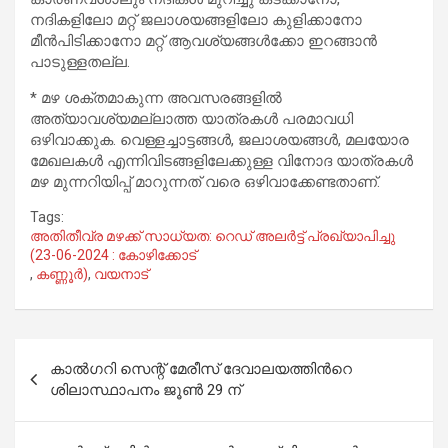
നദികളിലോ മറ്റ് ജലാശയങ്ങളിലോ കുളിക്കാനോ
മീൻപിടിക്കാനോ മറ്റ് ആവശ്യങ്ങൾക്കോ ഇറങ്ങാൻ
പാടുള്ളതല്ല.
* മഴ ശക്തമാകുന്ന അവസരങ്ങളിൽ
അത്യാവശ്യമല്ലാത്ത യാത്രകൾ പരമാവധി
ഒഴിവാക്കുക. വെള്ളച്ചാട്ടങ്ങൾ, ജലാശയങ്ങൾ, മലയോര
മേഖലകൾ എന്നിവിടങ്ങളിലേക്കുള്ള വിനോദ യാത്രകൾ
മഴ മുന്നറിയിപ്പ് മാറുന്നത് വരെ ഒഴിവാക്കേണ്ടതാണ്.
Tags:
അതിതീവ്ര മഴക്ക് സാധ്യത: റെഡ് അലർട്ട് പ്രഖ്യാപിച്ചു
(23-06-2024 : കോഴിക്കോട്
,
കണ്ണൂർ)
,
വയനാട്
Post
കാൽഗറി സെന്റ് മേരീസ് ദേവാലയത്തിന്‍റെ
navigation
ശിലാസ്ഥാപനം ജൂൺ 29 ന്