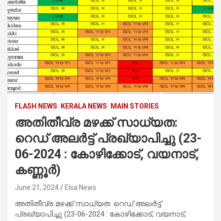
FLASH NEWS
KERALA NEWS
MAIN STORIES
അതിതീവ്ര മഴക്ക് സാധ്യത:
റെഡ് അലർട്ട് പ്രഖ്യാപിച്ചു (23-
06-2024 : കോഴിക്കോട്, വയനാട്,
കണ്ണൂർ)
June 21, 2024
Elsa News
അതിതീവ്ര മഴക്ക് സാധ്യത: റെഡ് അലർട്ട്
പ്രഖ്യാപിച്ചു (23-06-2024 : കോഴിക്കോട്, വയനാട്,