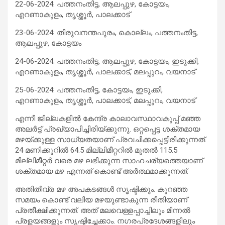
22-06-2024: പത്തനംതിട്ട, ആലപ്പുഴ, കോട്ടയം,
എറണാകുളം, തൃശ്ശൂർ, പാലക്കാട്
23-06-2024: തിരുവനന്തപുരം, കൊല്ലം, പത്തനംതിട്ട,
ആലപ്പുഴ, കോട്ടയം
24-06-2024: പത്തനംതിട്ട, ആലപ്പുഴ, കോട്ടയം, ഇടുക്കി,
എറണാകുളം, തൃശ്ശൂർ, പാലക്കാട്, മലപ്പുറം, വയനാട്
25-06-2024: പത്തനംതിട്ട, കോട്ടയം, ഇടുക്കി,
എറണാകുളം, തൃശ്ശൂർ, പാലക്കാട്, മലപ്പുറം, വയനാട്
എന്നീ ജില്ലകളിൽ കേന്ദ്ര കാലാവസ്ഥാവകുപ്പ് മഞ്ഞ
അലർട്ട് പ്രഖ്യാപിച്ചിരിയ്ക്കുന്നു. ഒറ്റപ്പെട്ട ശക്തമായ
മഴയ്ക്കുള്ള സാധ്യതയാണ് പ്രവചിക്കപ്പെട്ടിരിക്കുന്നത്.
24 മണിക്കൂറിൽ 64.5 മില്ലിമീറ്ററിൽ മുതൽ 115.5
മില്ലിമീറ്റർ വരെ മഴ ലഭിക്കുന്ന സാഹചര്യത്തെയാണ്
ശക്തമായ മഴ എന്നത് കൊണ്ട് അർത്ഥമാക്കുന്നത്.
അതിതീവ്ര മഴ അപകടങ്ങൾ സൃഷ്ടിക്കും. കുറഞ്ഞ
സമയം കൊണ്ട് വലിയ മഴയുണ്ടാകുന്ന രീതിയാണ്
പ്രതീക്ഷിക്കുന്നത്. അത് മലവെള്ളപ്പാച്ചിലും മിന്നൽ
പ്രളയങ്ങളും സൃഷ്ടിച്ചേക്കാം. നഗരപ്രദേശങ്ങളിലും