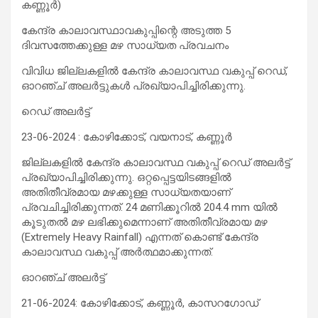
കണ്ണൂർ)
കേന്ദ്ര കാലാവസ്ഥാവകുപ്പിന്റെ അടുത്ത 5
ദിവസത്തേക്കുള്ള മഴ സാധ്യത പ്രവചനം
വിവിധ ജില്ലകളിൽ കേന്ദ്ര കാലാവസ്ഥ വകുപ്പ് റെഡ്,
ഓറഞ്ച് അലർട്ടുകൾ പ്രഖ്യാപിച്ചിരിക്കുന്നു.
റെഡ് അലർട്ട്
23-06-2024 : കോഴിക്കോട്, വയനാട്, കണ്ണൂർ
ജില്ലകളിൽ കേന്ദ്ര കാലാവസ്ഥ വകുപ്പ് റെഡ് അലർട്ട്
പ്രഖ്യാപിച്ചിരിക്കുന്നു. ഒറ്റപ്പെട്ടയിടങ്ങളിൽ
അതിതീവ്രമായ മഴക്കുള്ള സാധ്യതയാണ്
പ്രവചിച്ചിരിക്കുന്നത്. 24 മണിക്കൂറിൽ 204.4 mm യിൽ
കൂടുതൽ മഴ ലഭിക്കുമെന്നാണ് അതിതീവ്രമായ മഴ
(Extremely Heavy Rainfall) എന്നത് കൊണ്ട് കേന്ദ്ര
കാലാവസ്ഥ വകുപ്പ് അർത്ഥമാക്കുന്നത്.
ഓറഞ്ച് അലർട്ട്
21-06-2024: കോഴിക്കോട്, കണ്ണൂർ, കാസറഗോഡ്