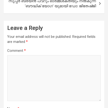
സൂപ്പർ ബ്രയിൻ പവറും ഓർമ്മശക്തിയും നൽകുന്ന
‘ബൗദ്ധിക് യോഗ’ യുമായി ഡോ: ജിതേഷ്ജി
Leave a Reply
Your email address will not be published.
Required fields
are marked
*
Comment
*