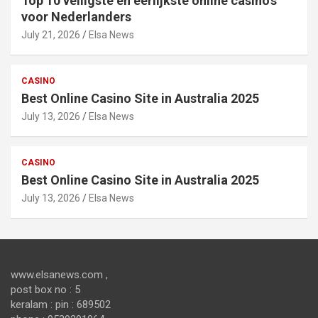
Top 10 veiligste en eerlijkste online casino’s
voor Nederlanders
July 21, 2026
Elsa News
CASINO
Best Online Casino Site in Australia 2025
July 13, 2026
Elsa News
CASINO
Best Online Casino Site in Australia 2025
July 13, 2026
Elsa News
www.elsanews.com ,
post box no : 5
keralam : pin : 689502