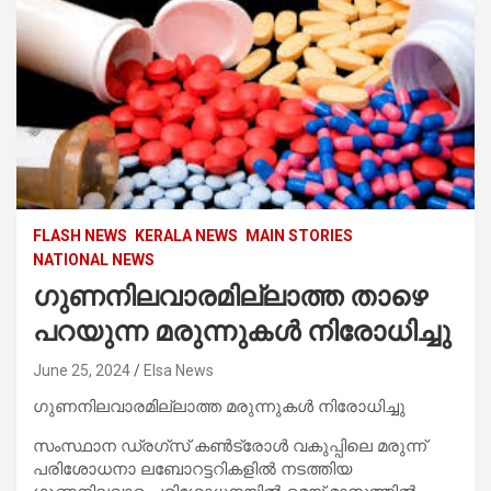
FLASH NEWS
KERALA NEWS
MAIN STORIES
NATIONAL NEWS
ഗുണനിലവാരമില്ലാത്ത താഴെ
പറയുന്ന മരുന്നുകൾ നിരോധിച്ചു
June 25, 2024
Elsa News
ഗുണനിലവാരമില്ലാത്ത മരുന്നുകൾ നിരോധിച്ചു
സംസ്ഥാന ഡ്രഗ്‌സ് കൺട്രോൾ വകുപ്പിലെ മരുന്ന്
പരിശോധനാ ലബോറട്ടറികളിൽ നടത്തിയ