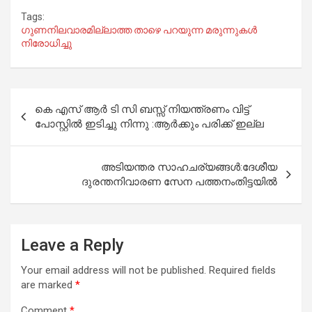
Tags:
ഗുണനിലവാരമില്ലാത്ത താഴെ പറയുന്ന മരുന്നുകൾ
നിരോധിച്ചു
Post
കെ എസ് ആര്‍ ടി സി ബസ്സ്‌ നിയന്ത്രണം വിട്ട്
navigation
പോസ്റ്റില്‍ ഇടിച്ചു നിന്നു :ആര്‍ക്കും പരിക്ക് ഇല്ല
അടിയന്തര സാഹചര്യങ്ങള്‍:ദേശീയ
ദുരന്തനിവാരണ സേന പത്തനംതിട്ടയില്‍
Leave a Reply
Your email address will not be published.
Required fields
are marked
*
Comment
*