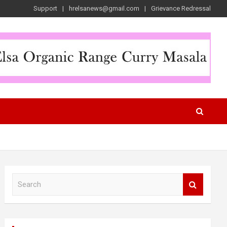
Support
hrelsanews@gmail.com
Grievance Redressal
S
e
a
r
c