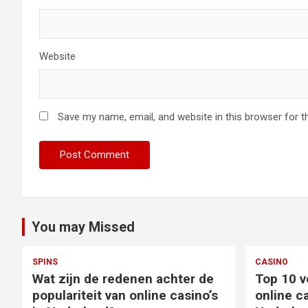
Website
Save my name, email, and website in this browser for t
You may Missed
SPINS
CASINO
Wat zijn de redenen achter de
Top 10 ve
populariteit van online casino’s
online ca