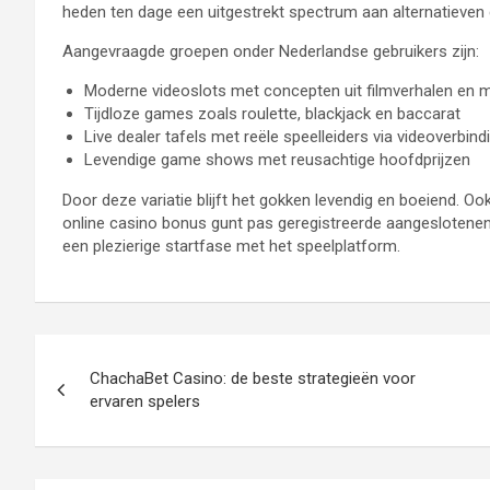
heden ten dage een uitgestrekt spectrum aan alternatieven d
Aangevraagde groepen onder Nederlandse gebruikers zijn:
Moderne videoslots met concepten uit filmverhalen en 
Tijdloze games zoals roulette, blackjack en baccarat
Live dealer tafels met reële speelleiders via videoverbind
Levendige game shows met reusachtige hoofdprijzen
Door deze variatie blijft het gokken levendig en boeiend. Ook
online casino bonus gunt pas geregistreerde aangeslote
een plezierige startfase met het speelplatform.
Post
ChachaBet Casino: de beste strategieën voor
navigation
ervaren spelers