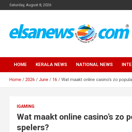
Skip
Saturday, August 8, 2026
to
content
Online News Portal
Elsa News
HOME
KERALA NEWS
NATIONAL NEWS
INT
Home
2026
June
16
Wat maakt online casino’s zo popula
IGAMING
Wat maakt online casino’s zo 
spelers?