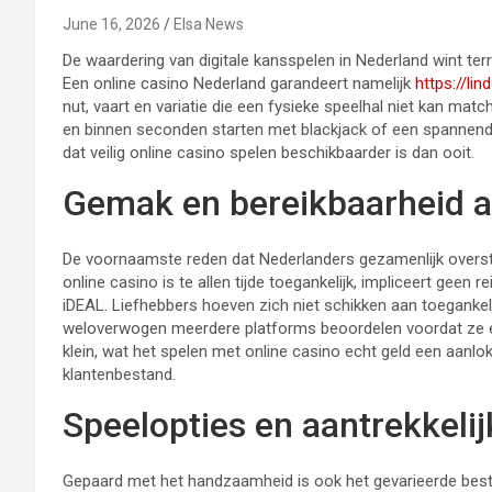
June 16, 2026
Elsa News
De waardering van digitale kansspelen in Nederland wint te
Een online casino Nederland garandeert namelijk
https://li
nut, vaart en variatie die een fysieke speelhal niet kan mat
en binnen seconden starten met blackjack of een spannen
dat veilig online casino spelen beschikbaarder is dan ooit.
Gemak en bereikbaarheid al
De voornaamste reden dat Nederlanders gezamenlijk oversta
online casino is te allen tijde toegankelijk, impliceert geen
iDEAL. Liefhebbers hoeven zich niet schikken aan toegankel
weloverwogen meerdere platforms beoordelen voordat ze ee
klein, wat het spelen met online casino echt geld een aanlok
klantenbestand.
Speelopties en aantrekkeli
Gepaard met het handzaamheid is ook het gevarieerde bestand