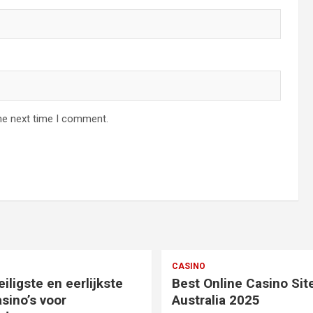
he next time I comment.
CASINO
iligste en eerlijkste
Best Online Casino Site
sino’s voor
Australia 2025